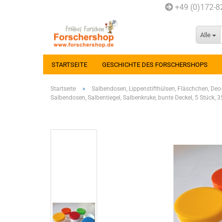
+49 (0)172-
Alle
STARTSEITE
GESCHICHTE DES FORSCHERSHOPS
»
Startseite
Salbendosen, Lippenstifthülsen, Fläschchen, Deo-
Salbendosen, Salbentiegel, Salbenkruke, bunte Deckel, 5 Stück,