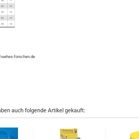
@fruehes-forschen.de
aben auch folgende Artikel gekauft: