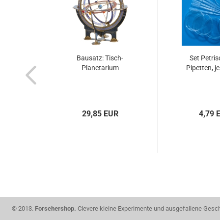
Bausatz: Tisch-
Set Petris
Planetarium
Pipetten, j
29,85 EUR
4,79 
© 2013.
Forschershop.
Clevere kleine Experimente und ausgefallene Gesche