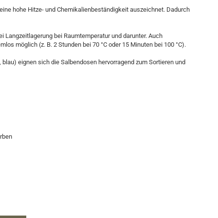
ch eine hohe Hitze- und Chemikalienbeständigkeit auszeichnet. Dadurch
bei Langzeitlagerung bei Raumtemperatur und darunter. Auch
os möglich (z. B. 2 Stunden bei 70 °C oder 15 Minuten bei 100 °C).
n, blau) eignen sich die Salbendosen hervorragend zum Sortieren und
arben