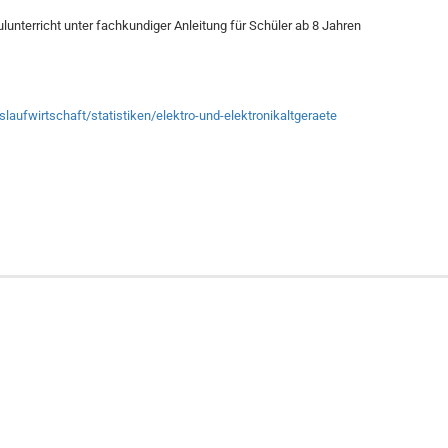
ulunterricht unter fachkundiger Anleitung für Schüler ab 8 Jahren
aufwirtschaft/statistiken/elektro-und-elektronikaltgeraete