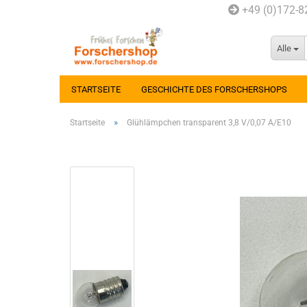
+49 (0)172-
Alle
STARTSEITE
GESCHICHTE DES FORSCHERSHOPS
»
Startseite
Glühlämpchen transparent 3,8 V/0,07 A/E10