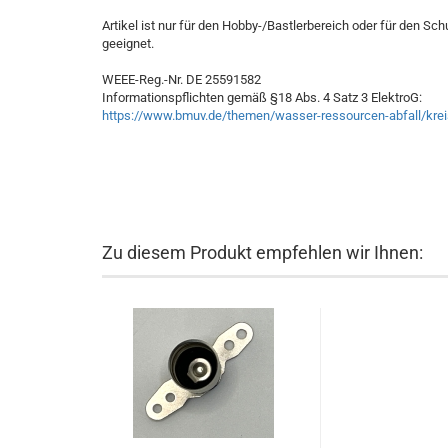
Artikel ist nur für den Hobby-/Bastlerbereich oder für den Sch
geeignet.
WEEE-Reg.-Nr. DE 25591582
Informationspflichten gemäß §18 Abs. 4 Satz 3 ElektroG:
https://www.bmuv.de/themen/wasser-ressourcen-abfall/kreisl
Zu diesem Produkt empfehlen wir Ihnen: