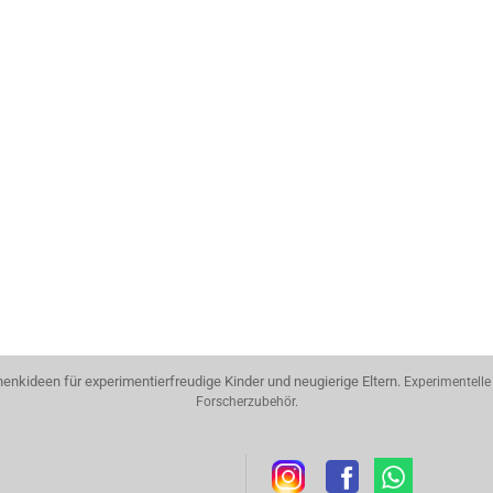
nkideen für experimentierfreudige Kinder und neugierige Eltern.
Experimentelle
Forscherzubehör.