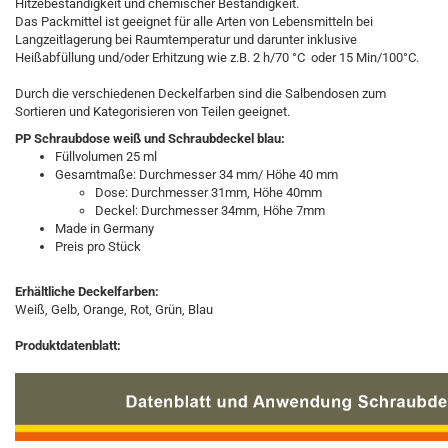
Hitzebeständigkeit und chemischer Beständigkeit.
Das Packmittel ist geeignet für alle Arten von Lebensmitteln bei
Langzeitlagerung bei Raumtemperatur und darunter inklusive
Heißabfüllung und/oder Erhitzung wie z.B. 2 h/70 °C oder 15 Min/100°C.
Durch die verschiedenen Deckelfarben sind die Salbendosen zum
Sortieren und Kategorisieren von Teilen geeignet.
PP Schraubdose weiß und Schraubdeckel blau:
Füllvolumen 25 ml
Gesamtmaße: Durchmesser 34 mm/ Höhe 40 mm
Dose: Durchmesser
31mm, Höhe 40mm
Deckel: Durchmesser
34mm, Höhe 7mm
Made in Germany
Preis pro Stück
Erhältliche Deckelfarben:
Weiß, Gelb, Orange, Rot, Grün, Blau
Produktdatenblatt:​