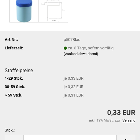
Art.Nr.:
p507Blau
Lieferzeit:
ca. 3 Tage, sofern vorrätig
(Ausland abweichend)
Staffelpreise
1-29 Stck.
je 0,33 EUR
30-59 Stck.
je 0,32 EUR
> 59 Stck.
je 0,31 EUR
0,33 EUR
inkl. 19% MwSt. zzgl.
Versand
Stck.:
Stck.