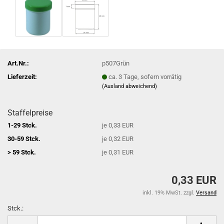
Art.Nr.:
p507Grün
Lieferzeit:
ca. 3 Tage, sofern vorrätig
(Ausland abweichend)
Staffelpreise
1-29 Stck.
je 0,33 EUR
30-59 Stck.
je 0,32 EUR
> 59 Stck.
je 0,31 EUR
0,33 EUR
inkl. 19% MwSt. zzgl.
Versand
Stck.:
Stck.