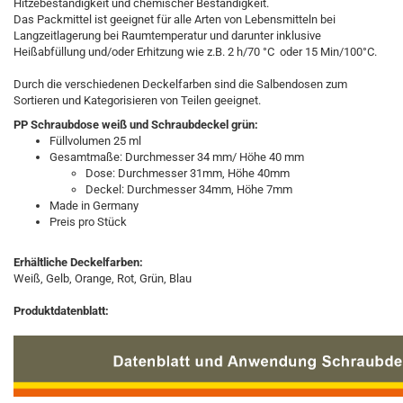
Hitzebeständigkeit und chemischer Beständigkeit.
Das Packmittel ist geeignet für alle Arten von Lebensmitteln bei
Langzeitlagerung bei Raumtemperatur und darunter inklusive
Heißabfüllung und/oder Erhitzung wie z.B. 2 h/70 °C oder 15 Min/100°C.
Durch die verschiedenen Deckelfarben sind die Salbendosen zum
Sortieren und Kategorisieren von Teilen geeignet.
PP Schraubdose weiß und Schraubdeckel grün:
Füllvolumen 25 ml
Gesamtmaße: Durchmesser 34 mm/ Höhe 40 mm
Dose: Durchmesser 31mm, Höhe 40mm
Deckel: Durchmesser 34mm, Höhe 7mm
Made in Germany
Preis pro Stück
Erhältliche Deckelfarben:
Weiß, Gelb, Orange, Rot, Grün, Blau
Produktdatenblatt:​