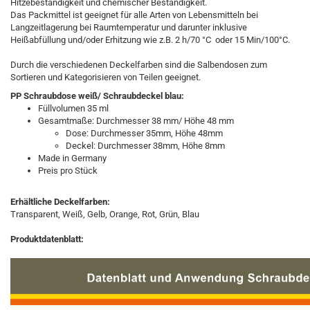
Hitzebeständigkeit und chemischer Beständigkeit.
Das Packmittel ist geeignet für alle Arten von Lebensmitteln bei
Langzeitlagerung bei Raumtemperatur und darunter inklusive
Heißabfüllung und/oder Erhitzung wie z.B. 2 h/70 °C oder 15 Min/100°C.
Durch die verschiedenen Deckelfarben sind die Salbendosen zum
Sortieren und Kategorisieren von Teilen geeignet.
PP Schraubdose weiß/ Schraubdeckel blau:
Füllvolumen 35 ml
Gesamtmaße: Durchmesser 38 mm/ Höhe 48 mm
Dose: Durchmesser
35mm, Höhe 48mm
Deckel: Durchmesser
38mm, Höhe 8mm
Made in Germany
Preis pro Stück
Erhältliche Deckelfarben:
Transparent, Weiß, Gelb, Orange, Rot, Grün, Blau
Produktdatenblatt:​