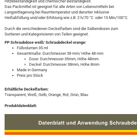
Hitzebeständigkeit und chemischer Beständigkeit.
Das Packmittel ist geeignet für alle Arten von Lebensmitteln bei
Langzeitlagerung bei Raumtemperatur und darunter inklusive
Heißabfüllung und/oder Erhitzung wie z.B. 2 h/70 °C oder 15 Min/100°C.
Durch die verschiedenen Deckelfarben sind die Salbendosen zum
Sortieren und Kategorisieren von Teilen geeignet.
PP Schraubdose weiß/ Schraubdeckel orange:
Füllvolumen 35 ml
Gesamtmaße: Durchmesser 38 mm/ Höhe 48 mm
Dose: Durchmesser
35mm, Höhe 48mm
Deckel: Durchmesser
38mm, Höhe 8mm
Made in Germany
Preis pro Stück
Erhältliche Deckelfarben:
Transparent, Weiß, Gelb, Orange, Rot, Grün, Blau
Produktdatenblatt:​