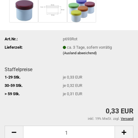
Art.Nr.:
p693Rot
Lieferzeit:
ca. 3 Tage, sofern vorrätig
(Ausland abweichend)
Staffelpreise
1-29 Stk.
je 0,33 EUR
30-59 Stk.
je 0,32 EUR
> 59 Stk.
je 0,31 EUR
0,33 EUR
inkl. 19% MwSt. zzgl.
Versand