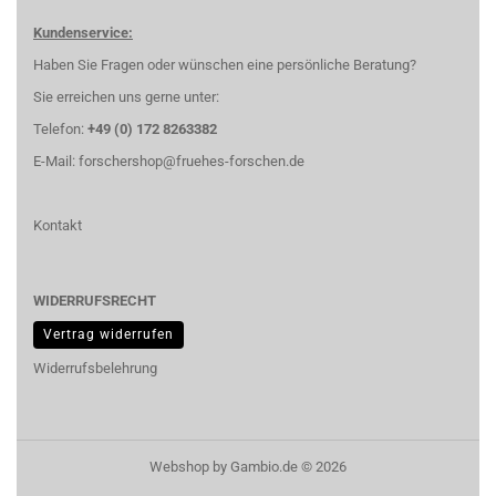
Kundenservice:
Haben Sie Fragen oder wünschen eine persönliche Beratung?
Sie erreichen uns gerne unter:
Telefon:
+49 (0) 172 8263382
E-Mail:
forschershop@fruehes-forschen.de
Kontakt
WIDERRUFSRECHT
Vertrag widerrufen
Widerrufsbelehrung
Webshop
by Gambio.de © 2026