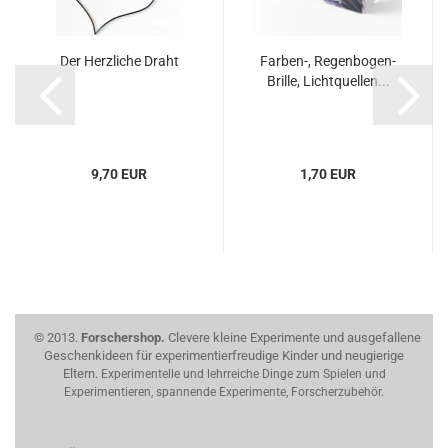
Der Herzliche Draht
Farben-, Regenbogen-
Brille, Lichtquellen...
9,70 EUR
1,70 EUR
© 2013.
Forschershop.
Clevere kleine Experimente und ausgefallene
Geschenkideen für experimentierfreudige Kinder und neugierige
Eltern.
Experimentelle und lehrreiche Dinge zum Spielen und
Experimentieren, spannende Experimente, Forscherzubehör.