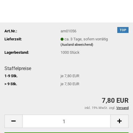
TOP
Art.Nr.:
am01056
Lieferzeit:
ca. 3 Tage, sofern vorrätig
(Ausland abweichend)
Lagerbestand:
1000
Stück
Staffelpreise
1-9 Stk.
je 7,80 EUR
> 9 Stk.
je 7,50 EUR
7,80 EUR
inkl. 19% MwSt. zzgl.
Versand