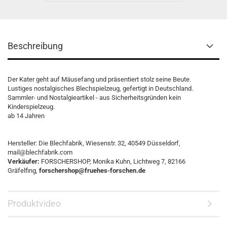
Beschreibung
Der Kater geht auf Mäusefang und präsentiert stolz seine Beute.
Lustiges nostalgisches Blechspielzeug, gefertigt in Deutschland.
Sammler- und Nostalgieartikel - aus Sicherheitsgründen kein
Kinderspielzeug.
ab 14 Jahren
Hersteller: Die Blechfabrik, Wiesenstr. 32, 40549 Düsseldorf,
mail@blechfabrik.com
Verkäufer:
FORSCHERSHOP, Monika Kuhn, Lichtweg 7, 82166
Gräfelfing,
forschershop@fruehes-forschen.de
Produktvideo