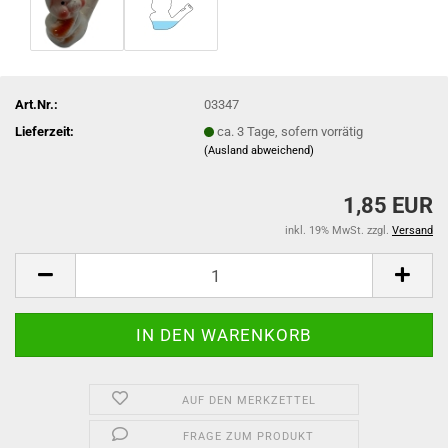
Art.Nr.:
03347
Lieferzeit:
ca. 3 Tage, sofern vorrätig
(Ausland abweichend)
1,85 EUR
inkl. 19% MwSt. zzgl.
Versand
AUF DEN MERKZETTEL
FRAGE ZUM PRODUKT