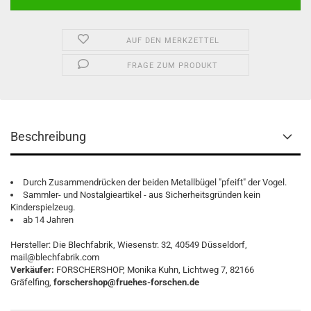
AUF DEN MERKZETTEL
FRAGE ZUM PRODUKT
Beschreibung
Durch Zusammendrücken der beiden Metallbügel "pfeift" der Vogel.
Sammler- und Nostalgieartikel - aus Sicherheitsgründen kein
Kinderspielzeug.
ab 14 Jahren
Hersteller: Die Blechfabrik, Wiesenstr. 32, 40549 Düsseldorf,
mail@blechfabrik.com
Verkäufer:
FORSCHERSHOP, Monika Kuhn, Lichtweg 7, 82166
Gräfelfing,
forschershop@fruehes-forschen.de