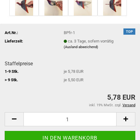
TOP
Art.Nr.:
BPfr-1
Lieferzeit:
ca. 3 Tage, sofern vorrätig
(Ausland abweichend)
Staffelpreise
1-9 Stk.
je 5,78 EUR
> 9 Stk.
je 5,50 EUR
5,78 EUR
inkl. 19% MwSt. zzgl.
Versand